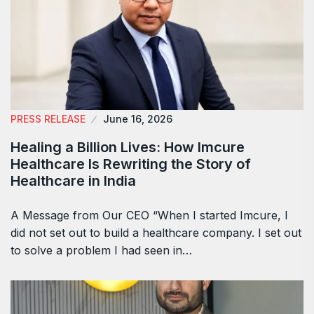
PRESS RELEASE
June 16, 2026
Healing a Billion Lives: How Imcure
Healthcare Is Rewriting the Story of
Healthcare in India
A Message from Our CEO “When I started Imcure, I
did not set out to build a healthcare company. I set out
to solve a problem I had seen in…