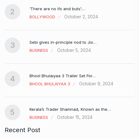
‘There are no ifs and buts’:…
2
October 2, 2024
BOLLYWOOD
Sebi gives in-principle nod to Jio…
3
October 5, 2024
BUSINESS
Bhool Bhulaiyaa 3 Trailer Set For…
4
October 9, 2024
BHOOL BHULAIYAA 3
Kerala’s Trader Shamnad, Known as the…
5
October 15, 2024
BUSINESS
Recent Post