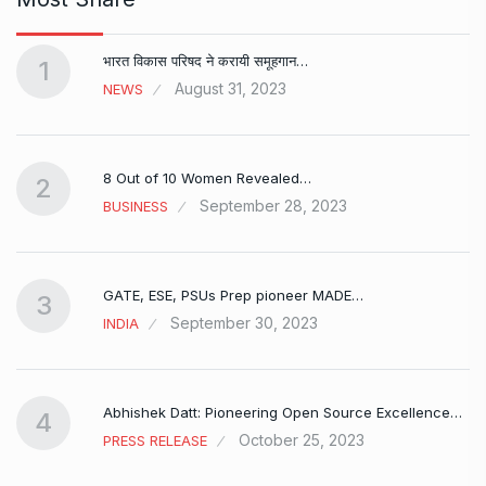
भारत विकास परिषद ने करायी समूहगान…
1
August 31, 2023
NEWS
8 Out of 10 Women Revealed…
2
September 28, 2023
BUSINESS
GATE, ESE, PSUs Prep pioneer MADE…
3
September 30, 2023
INDIA
Abhishek Datt: Pioneering Open Source Excellence…
4
October 25, 2023
PRESS RELEASE