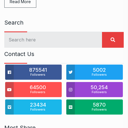
Read More
Search
Contact Us
875541
5002
Followers
Followers
64500
50,254
Followers
Followers
23434
5870
Followers
Followers
Most Share