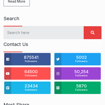
Read More
Search
Contact Us
875541
5002
Followers
Followers
64500
50,254
Followers
Followers
23434
5870
Followers
Followers
Most Share