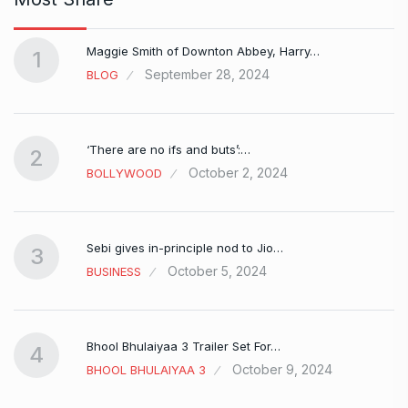
Maggie Smith of Downton Abbey, Harry…
1
September 28, 2024
BLOG
‘There are no ifs and buts’:…
2
October 2, 2024
BOLLYWOOD
Sebi gives in-principle nod to Jio…
3
October 5, 2024
BUSINESS
Bhool Bhulaiyaa 3 Trailer Set For…
4
October 9, 2024
BHOOL BHULAIYAA 3